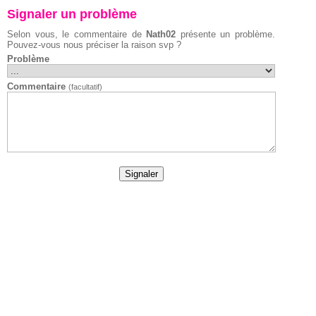
Signaler un problème
Selon vous, le commentaire de
Nath02
présente un problème.
Pouvez-vous nous préciser la raison svp ?
Problème
Commentaire
(facultatif)