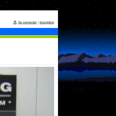
|
Se connecter
Inscription