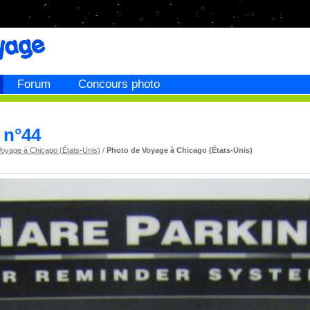
Forum
Concours photo
 n°44
Voyage à Chicago (États-Unis)
/
Photo de Voyage à Chicago (États-Unis)