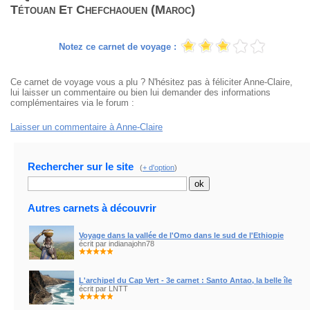
Tétouan Et Chefchaouen (Maroc)
Notez ce carnet de voyage :
Ce carnet de voyage vous a plu ? N'hésitez pas à féliciter Anne-Claire,
lui laisser un commentaire ou bien lui demander des informations
complémentaires via le forum :
Laisser un commentaire à Anne-Claire
Rechercher sur le site
(
+ d'option
)
Autres carnets à découvrir
Voyage dans la vallée de l'Omo dans le sud de l'Ethiopie
écrit par indianajohn78
L'archipel du Cap Vert - 3e carnet : Santo Antao, la belle île
écrit par LNTT