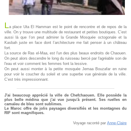
L
a place Uta El Hamman est le point de rencontre et de repos de la
ville. On y trouve une multitude de restaurant et petites boutiques. C’est
aussi là que l’on peut admirer la Grande Mosquée octogonale et la
Kasbah juste en face dont l’architecture me fait penser à un château
fort.
La source de Ras el-Maa, est l'un des plus beaux endroits de Chaouen.
On peut alors descendre le long du ruisseau bercé par l'agréable son de
l'eau et voir comment les femmes font la lessive.
On peut aussi monter à la petite mosquée Jemaa Bouzafar en ruine
pour voir le coucher du soleil et une superbe vue générale de la ville.
C’est très impressionnant.
J'ai beaucoup apprécié la ville de Chefchaouen. Elle possède la
plus belle médina que j'ai vue jusqu'à présent. Ses ruelles en
camaïeu de bleu sont sublimes.
Le Maroc offre de jolis paysages diversifiés et les montagnes du
RIF sont magnifiques.
Voyage raconté par
Anne-Claire