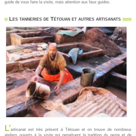
guide de vous faire la visite, mais attention aux faux guides.
Les tanneries de Tétouan et autres artisanats
L’
artisanat est très présent à Tétouan et on trouve de nombreux
ateliers ouverts à la visite qui perpétuent la tradition du geste et de