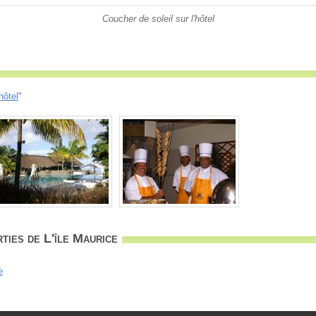
Coucher de soleil sur l'hôtel
hôtel
"
ties de L'île Maurice
e