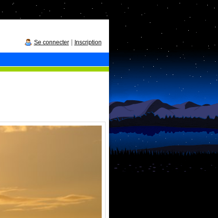
|
Se connecter
Inscription