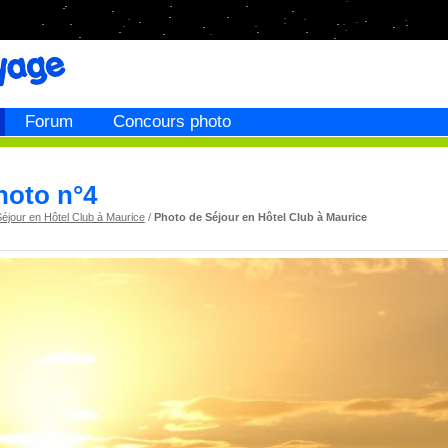
Forum
Concours photo
Photo n°4
éjour en Hôtel Club à Maurice
/
Photo de Séjour en Hôtel Club à Maurice