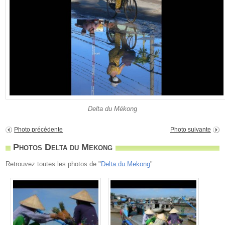
Delta du Mékong
Photo précédente
Photo suivante
Photos Delta du Mekong
Retrouvez toutes les photos de "
Delta du Mekong
"