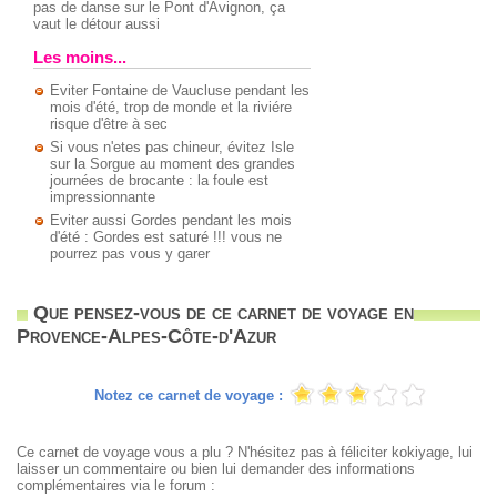
pas de danse sur le Pont d'Avignon, ça
vaut le détour aussi
Les moins...
Eviter Fontaine de Vaucluse pendant les
mois d'été, trop de monde et la riviére
risque d'être à sec
Si vous n'etes pas chineur, évitez Isle
sur la Sorgue au moment des grandes
journées de brocante : la foule est
impressionnante
Eviter aussi Gordes pendant les mois
d'été : Gordes est saturé !!! vous ne
pourrez pas vous y garer
Que pensez-vous de ce carnet de voyage en
Provence-Alpes-Côte-d'Azur
Notez ce carnet de voyage :
Ce carnet de voyage vous a plu ? N'hésitez pas à féliciter kokiyage, lui
laisser un commentaire ou bien lui demander des informations
complémentaires via le forum :