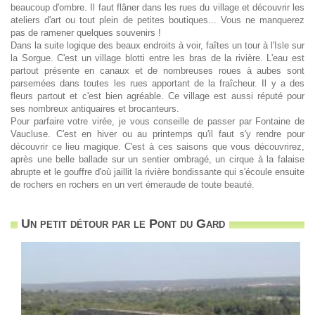
beaucoup d'ombre. Il faut flâner dans les rues du village et découvrir les
ateliers d'art ou tout plein de petites boutiques... Vous ne manquerez
pas de ramener quelques souvenirs !
Dans la suite logique des beaux endroits à voir, faîtes un tour à l'Isle sur
la Sorgue. C'est un village blotti entre les bras de la rivière. L'eau est
partout présente en canaux et de nombreuses roues à aubes sont
parsemées dans toutes les rues apportant de la fraîcheur. Il y a des
fleurs partout et c'est bien agréable. Ce village est aussi réputé pour
ses nombreux antiquaires et brocanteurs.
Pour parfaire votre virée, je vous conseille de passer par Fontaine de
Vaucluse. C'est en hiver ou au printemps qu'il faut s'y rendre pour
découvrir ce lieu magique. C'est à ces saisons que vous découvrirez,
après une belle ballade sur un sentier ombragé, un cirque à la falaise
abrupte et le gouffre d'où jaillit la rivière bondissante qui s'écoule ensuite
de rochers en rochers en un vert émeraude de toute beauté.
Un petit détour par le Pont du Gard