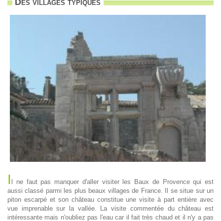
Des villages typiques
I
l ne faut pas manquer d'aller visiter les Baux de Provence qui est
aussi classé parmi les plus beaux villages de France. Il se situe sur un
piton escarpé et son château constitue une visite à part entière avec
vue imprenable sur la vallée. La visite commentée du château est
intéressante mais n'oubliez pas l'eau car il fait très chaud et il n'y a pas