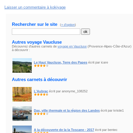
Laisser un commentaire à kokiyage
Rechercher sur le site
(
+ d'option
)
Autres voyage Vaucluse
Découvrez d'autres carnets de
voyage en Vaucluse
(Provence-Alpes-Côte-d'Azur)
à découvrir :
Le Haut Vaucluse, Terre des Papes
écrit par icare
Autres carnets à découvrir
L'Aubrac
écrit par anonyme_108252
Dax, ville thermale et la région des Landes
écrit par kristie1
A la découverte de la la Toscane - 2017
écrit par bentec