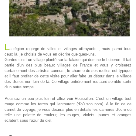
L
a région regorge de villes et villages attrayants ; mais parmi tous
ceux là, je choisis de vous en décrire quelques-uns.
Gordes c'est un village planté sur la falaise qui domine le Luberon. Il fait
partie d'un des plus beaux villages de France et vous y croiserez
certainement des artistes connus ; le charme de ses ruelles est typique
et il faut profiter de cette visite pour aller faire un détour dans le village
des Bories non loin de là. Ce village entièrement restauré semble sortir
d'un autre temps.
Poussez un peu plus loin et allez voir Roussillon. C'est un village tout
rouge comme les terres qui l'entourent (d'où son nom). A la fin de ce
carnet de voyage, je vous décrirai plus en détails les carrières d'ocre où
telle une palette de couleur, les rouges, violets, jaunes et oranges
éclatent sous l'azur du ciel.