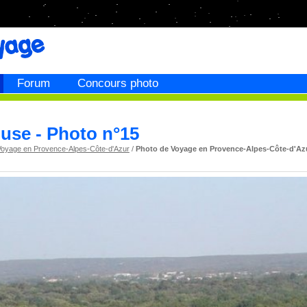
Forum
Concours photo
luse - Photo n°15
Voyage en Provence-Alpes-Côte-d'Azur
/
Photo de Voyage en Provence-Alpes-Côte-d'Az