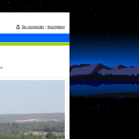
|
Se connecter
Inscription
ur