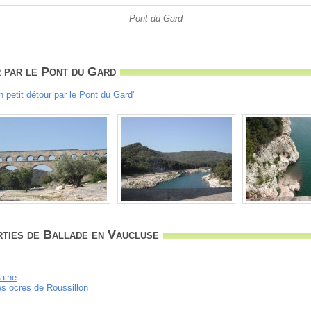
Pont du Gard
 par le Pont du Gard
n petit détour par le Pont du Gard
"
rties de Ballade en Vaucluse
aine
es ocres de Roussillon