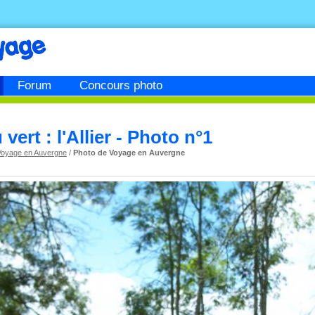
Forum
Concours photo
ert : l'Allier - Photo n°1
Voyage en Auvergne
/
Photo de Voyage en Auvergne