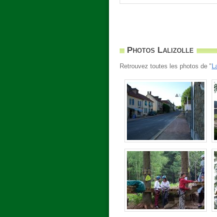
Photos Lalizolle
Retrouvez toutes les photos de "
La