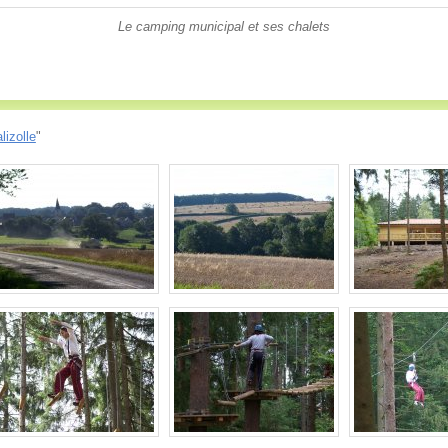
Le camping municipal et ses chalets
lizolle
"