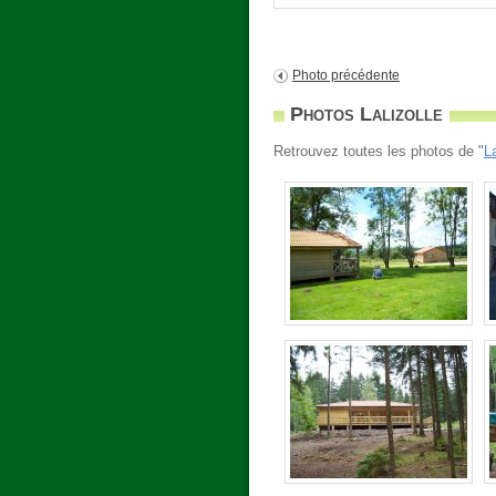
Photo précédente
Photos Lalizolle
Retrouvez toutes les photos de "
La