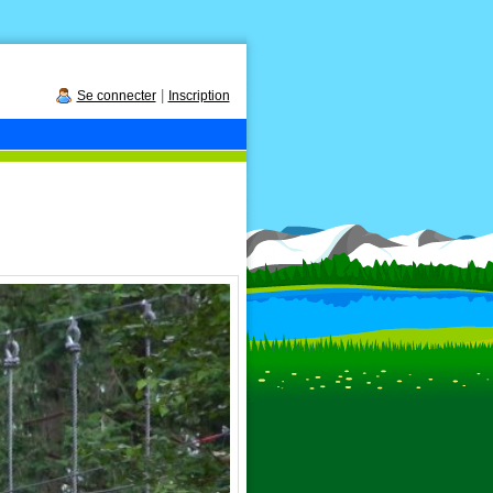
|
Se connecter
Inscription