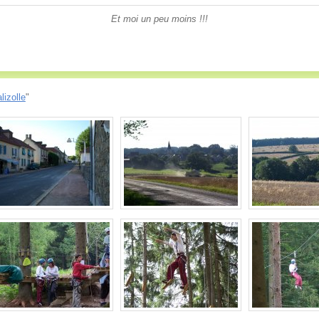
Et moi un peu moins !!!
lizolle
"