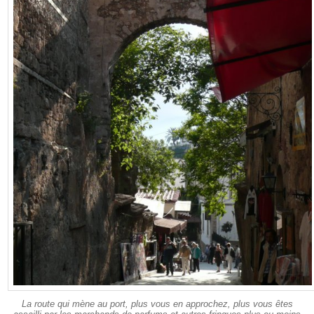
La route qui mène au port, plus vous en approchez, plus vous êtes