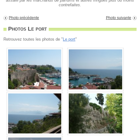
assailli par les marchands de parfums et autres fringues plus ou moins
contrefaites.
Photo précédente
Photo suivante
Photos Le port
Retrouvez toutes les photos de "
Le port
"