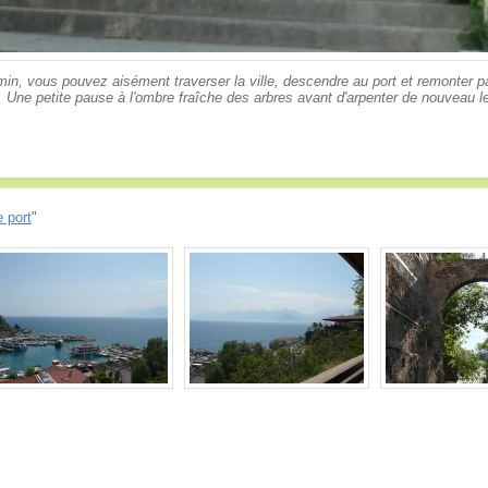
n, vous pouvez aisément traverser la ville, descendre au port et remonter pa
. Une petite pause à l'ombre fraîche des arbres avant d'arpenter de nouveau l
e port
"