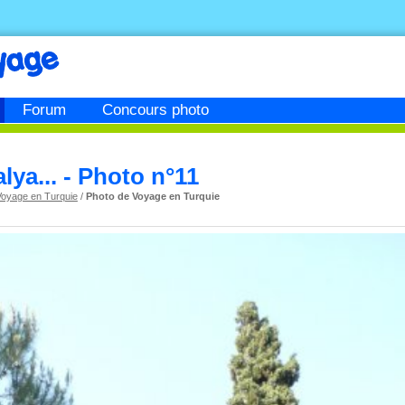
Forum
Concours photo
lya... - Photo n°11
Voyage en Turquie
/
Photo de Voyage en Turquie