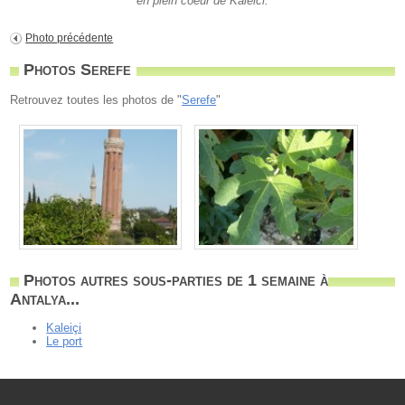
en plein coeur de Kaleici.
Photo précédente
Photos Serefe
Retrouvez toutes les photos de "
Serefe
"
Photos autres sous-parties de 1 semaine à
Antalya...
Kaleiçi
Le port