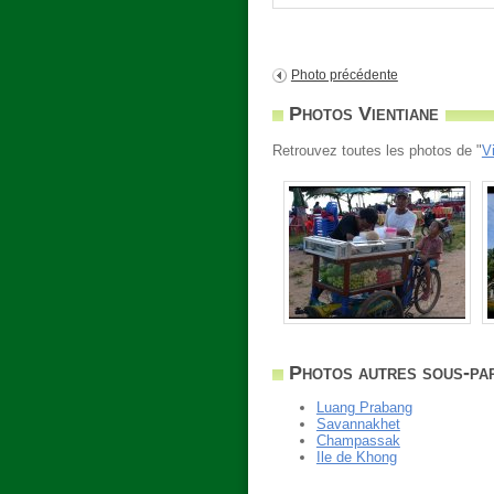
Photo précédente
Photos Vientiane
Retrouvez toutes les photos de "
V
Photos autres sous-par
Luang Prabang
Savannakhet
Champassak
Ile de Khong