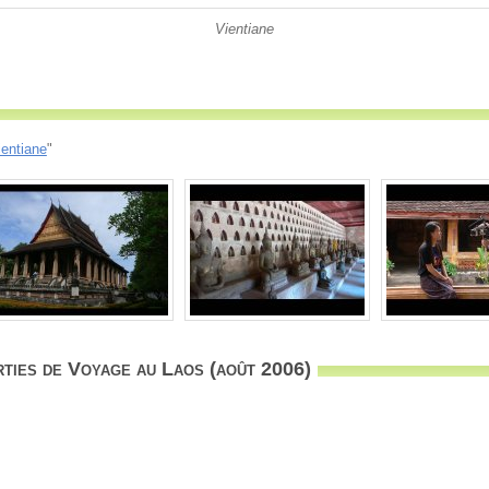
Vientiane
ientiane
"
ties de Voyage au Laos (août 2006)