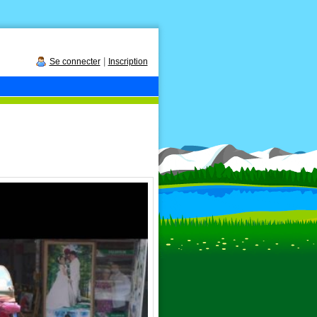
|
Se connecter
Inscription