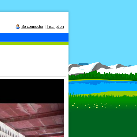
|
Se connecter
Inscription