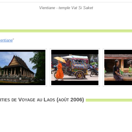
Vientiane - temple Vat Si Saket
ientiane
"
ties de Voyage au Laos (août 2006)