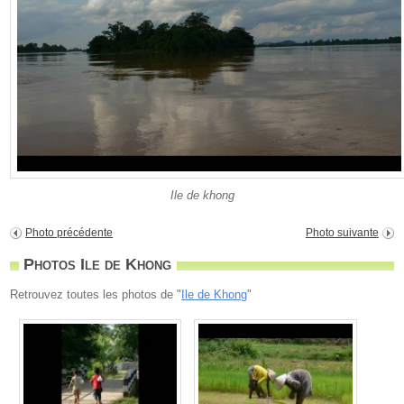
Ile de khong
Photo précédente
Photo suivante
Photos Ile de Khong
Retrouvez toutes les photos de "
Ile de Khong
"