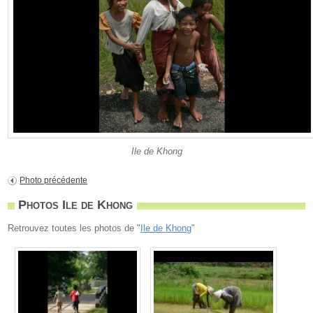
Ile de Khong
Photo précédente
Photos Ile de Khong
Retrouvez toutes les photos de "
Ile de Khong
"