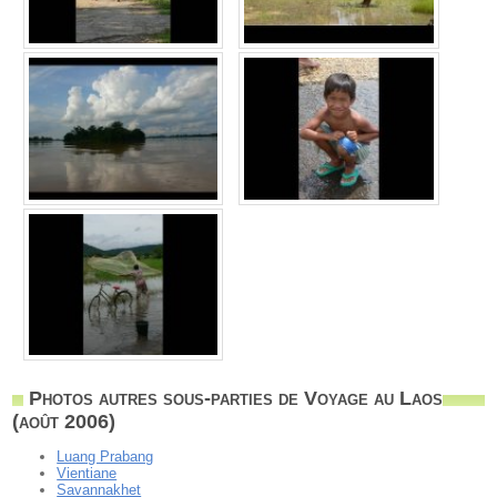
Photos autres sous-parties de Voyage au Laos
(août 2006)
Luang Prabang
Vientiane
Savannakhet