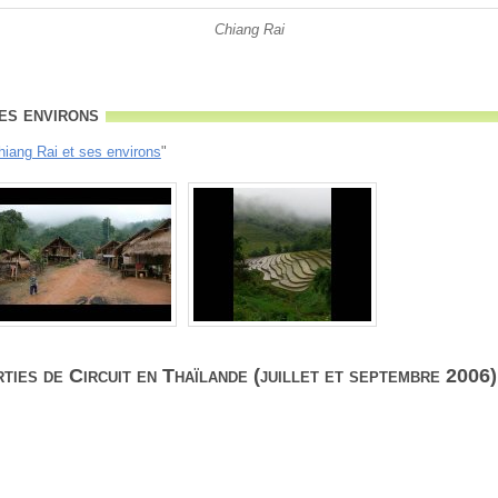
Chiang Rai
es environs
hiang Rai et ses environs
"
ties de Circuit en Thaïlande (juillet et septembre 2006)