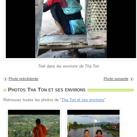
Trek dans les environs de Tha Ton
Photo précédente
Photo suivante
Photos Tha Ton et ses environs
Retrouvez toutes les photos de "
Tha Ton et ses environs
"