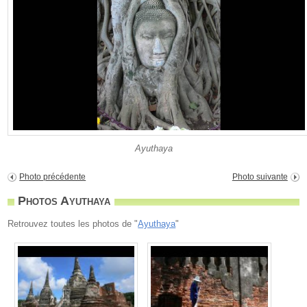
Ayuthaya
Photo précédente
Photo suivante
Photos Ayuthaya
Retrouvez toutes les photos de "
Ayuthaya
"