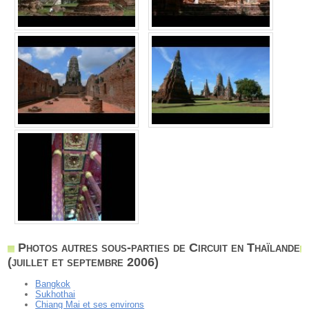
Photos autres sous-parties de Circuit en Thaïlande
(juillet et septembre 2006)
Bangkok
Sukhothai
Chiang Mai et ses environs