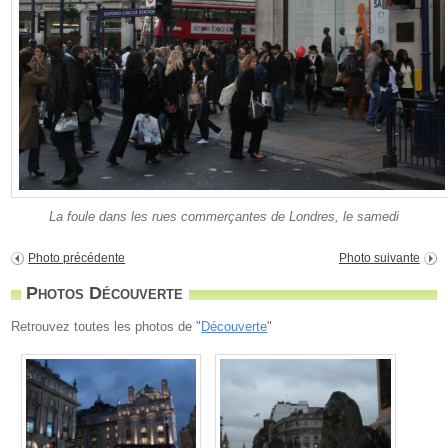
La foule dans les rues commerçantes de Londres, le samedi
Photo précédente
Photo suivante
Photos Découverte
Retrouvez toutes les photos de "
Découverte
"