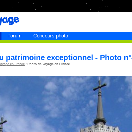
Forum
Concours photo
au patrimoine exceptionnel - Photo n
Voyage en France
/
Photo de Voyage en France