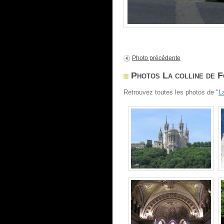
Photo précédente
Photos La colline de F
Retrouvez toutes les photos de "
L