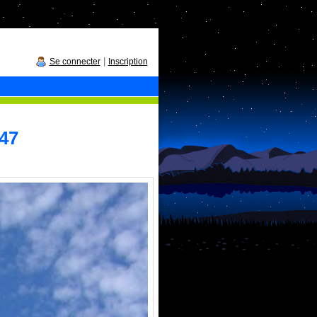
|
Se connecter
Inscription
°47