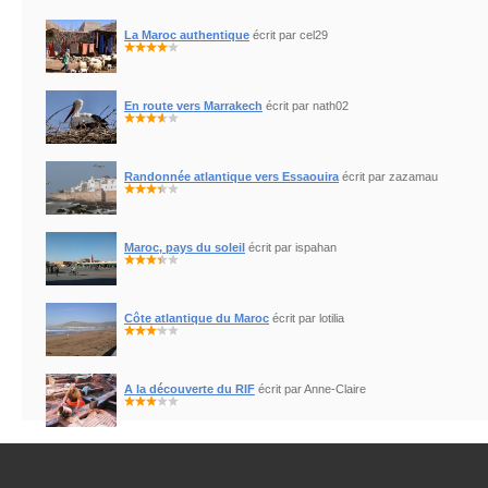
La Maroc authentique
écrit par cel29
En route vers Marrakech
écrit par nath02
Randonnée atlantique vers Essaouira
écrit par zazamau
Maroc, pays du soleil
écrit par ispahan
Côte atlantique du Maroc
écrit par lotilia
A la découverte du RIF
écrit par Anne-Claire