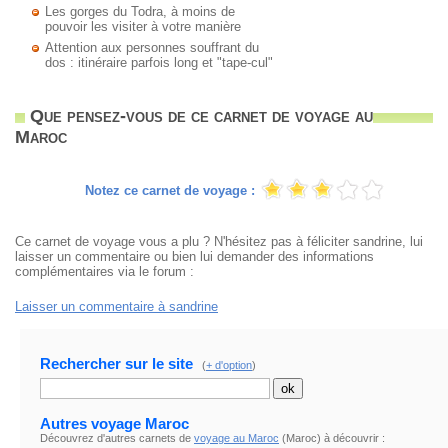
Les gorges du Todra, à moins de
pouvoir les visiter à votre manière
Attention aux personnes souffrant du
dos : itinéraire parfois long et "tape-cul"
Que pensez-vous de ce carnet de voyage au
Maroc
Notez ce carnet de voyage :
Ce carnet de voyage vous a plu ? N'hésitez pas à féliciter sandrine, lui
laisser un commentaire ou bien lui demander des informations
complémentaires via le forum :
Laisser un commentaire à sandrine
Rechercher sur le site
(
+ d'option
)
Autres voyage Maroc
Découvrez d'autres carnets de
voyage au Maroc
(Maroc) à découvrir :