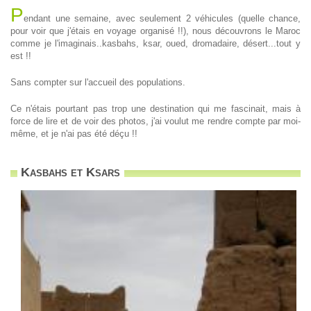
P
endant une semaine, avec seulement 2 véhicules (quelle chance,
pour voir que j'étais en voyage organisé !!), nous découvrons le Maroc
comme je l'imaginais..kasbahs, ksar, oued, dromadaire, désert...tout y
est !!
Sans compter sur l'accueil des populations.
Ce n'étais pourtant pas trop une destination qui me fascinait, mais à
force de lire et de voir des photos, j'ai voulut me rendre compte par moi-
même, et je n'ai pas été déçu !!
Kasbahs et Ksars