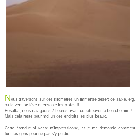
N
ous traversons sur des kilométres un immense désert de sable, erg,
où le vent se lève et ensable les pistes !!
Résultat, nous naviguons 2 heures avant de retrouver le bon chemin !!
Mais cela reste pour moi un des endroits les plus beaux.
Cette étendue si vaste m'impressionne, et je me demande comment
font les gens pour ne pas s'y perdre...