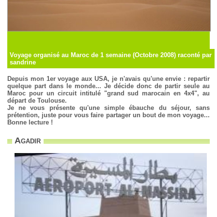
Voyage organisé au Maroc de 1 semaine (Octobre 2008) raconté par
sandrine
Depuis mon 1er voyage aux USA, je n'avais qu'une envie : repartir
quelque part dans le monde... Je décide donc de partir seule au
Maroc pour un circuit intitulé "grand sud marocain en 4x4", au
départ de Toulouse.
Je ne vous présente qu'une simple ébauche du séjour, sans
prétention, juste pour vous faire partager un bout de mon voyage...
Bonne lecture !
Agadir