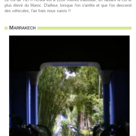
plus élevé du Maroc. D'ailleur, lorsque l'on s'arrête et que l'on descend
des véhicules, l'air frais nous saisis !!
Marrakech