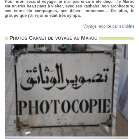
Pour mon second voyage, je n'ai pas encore été déçu ; le Maroc
est un très beau pays à visiter, avec ses kasbahs, son architecture,
ses coins de campagnes, ses désert immenses... De plus, le
groupe que j'ai rejoins était très sympa.
Voyage raconté par
sandrine
Photos Carnet de voyage au Maroc