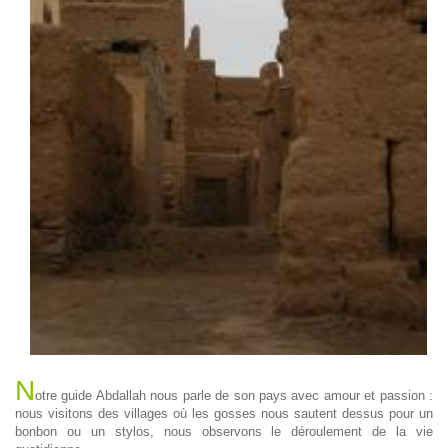
N
otre guide Abdallah nous parle de son pays avec amour et passion :
nous visitons des villages où les gosses nous sautent dessus pour un
bonbon ou un stylos, nous observons le déroulement de la vie