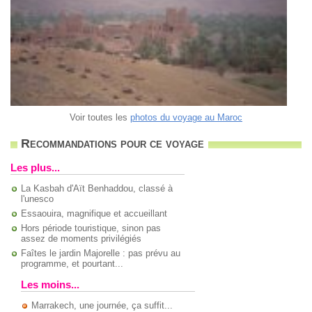
Voir toutes les
photos du voyage au Maroc
Recommandations pour ce voyage
Les plus...
La Kasbah d'Aït Benhaddou, classé à
l'unesco
Essaouira, magnifique et accueillant
Hors période touristique, sinon pas
assez de moments privilégiés
Faîtes le jardin Majorelle : pas prévu au
programme, et pourtant...
Les moins...
Marrakech, une journée, ça suffit...