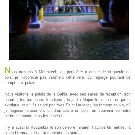
N
ous arrivons à Marrakech, et, peut être à cause de la gueule de
bois, je n'apprécie pas vraiment cette ville, qui regorge pourtant de
somptueux palais.
Nous visitons le palais de la Bahia, avec ses salles de réception, son
harem ; les tombeaux Saadiens ; le jardin Majorelle, qui est un jardin
exotique, et qui fu sauvé par Yves Saint Laurent ; les fameux souks, où
je négocie férocement un dromadaire en bois, en souvenir de notre
petite escapade dans les dunes !
Il y a aussi la Koutoubia et son célèbre minaret, haut de 69 mètres, la
place Djemaa el Fna, très animée en soirée...