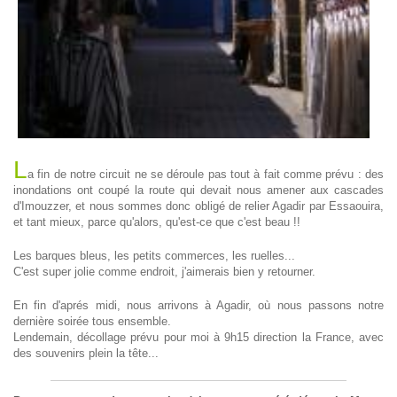
L
a fin de notre circuit ne se déroule pas tout à fait comme prévu : des
inondations ont coupé la route qui devait nous amener aux cascades
d'Imouzzer, et nous sommes donc obligé de relier Agadir par Essaouira,
et tant mieux, parce qu'alors, qu'est-ce que c'est beau !!
Les barques bleus, les petits commerces, les ruelles...
C'est super jolie comme endroit, j'aimerais bien y retourner.
En fin d'aprés midi, nous arrivons à Agadir, où nous passons notre
dernière soirée tous ensemble.
Lendemain, décollage prévu pour moi à 9h15 direction la France, avec
des souvenirs plein la tête...