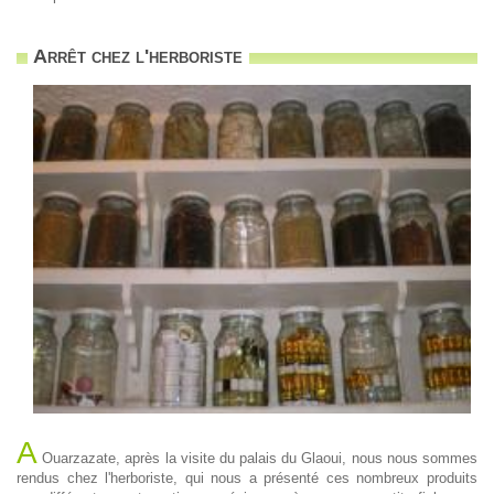
Arrêt chez l'herboriste
A
Ouarzazate, après la visite du palais du Glaoui, nous nous sommes
rendus chez l'herboriste, qui nous a présenté ces nombreux produits