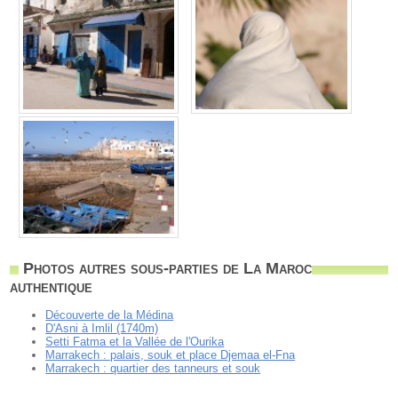
Photos autres sous-parties de La Maroc
authentique
Découverte de la Médina
D'Asni à Imlil (1740m)
Setti Fatma et la Vallée de l'Ourika
Marrakech : palais, souk et place Djemaa el-Fna
Marrakech : quartier des tanneurs et souk