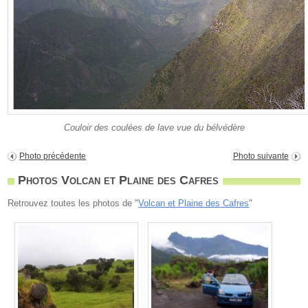
Couloir des coulées de lave vue du bélvédère
Photo précédente
Photo suivante
Photos Volcan et Plaine des Cafres
Retrouvez toutes les photos de "
Volcan et Plaine des Cafres
"