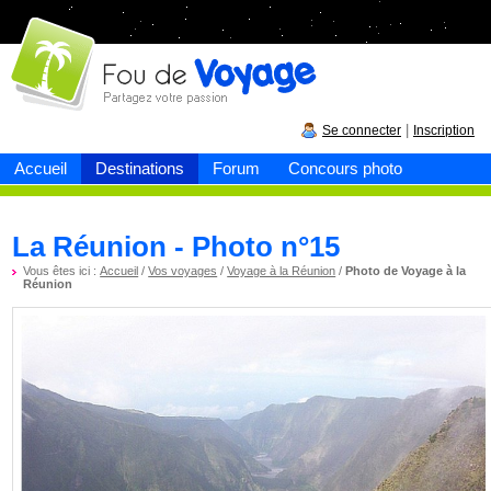
Fou de
voyage
|
Se connecter
Inscription
Accueil
Destinations
Forum
Concours photo
La Réunion - Photo n°15
Vous êtes ici :
Accueil
/
Vos voyages
/
Voyage à la Réunion
/
Photo de Voyage à la
Réunion