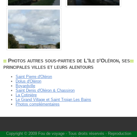
Photos autres sous-parties de L'Ile d'Oléron, ses
principales villes et leurs alentours
Saint Pierre d'Oléron
Dolus d'Oléron
Boyardville
Saint Denis d'Oléron & Chassiron
La Cotinière
Le Grand Village et Saint Trojan Les Bains
Photos complémentaires
Copyright © 2009
Fou de voyage
- Tous droits réservés - Reproduction