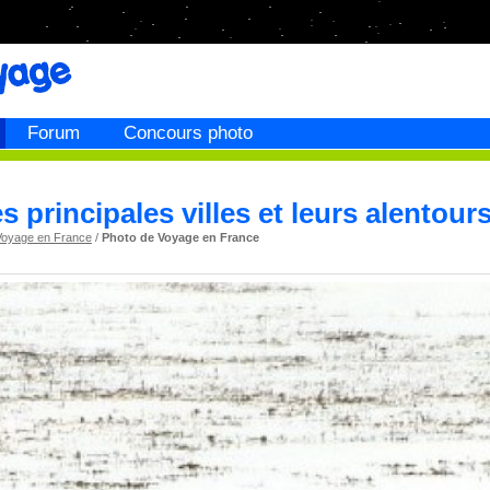
Forum
Concours photo
es principales villes et leurs alentour
Voyage en France
/
Photo de Voyage en France