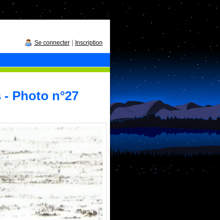
|
Se connecter
Inscription
s - Photo n°27