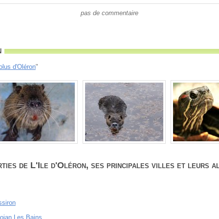
pas de commentaire
n
olus d'Oléron
"
ies de L'Ile d'Oléron, ses principales villes et leurs 
ssiron
rojan Les Bains