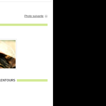
Photo suivante
alentours