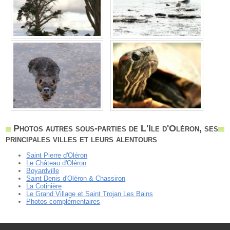
Photos autres sous-parties de L'Ile d'Oléron, ses
principales villes et leurs alentours
Saint Pierre d'Oléron
Le Château d'Oléron
Boyardville
Saint Denis d'Oléron & Chassiron
La Cotinière
Le Grand Village et Saint Trojan Les Bains
Photos complémentaires