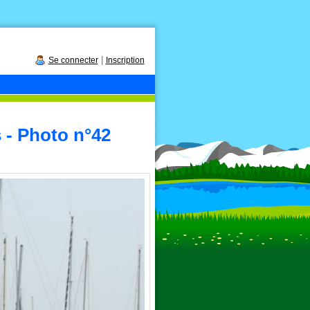
|
Se connecter
Inscription
s - Photo n°42