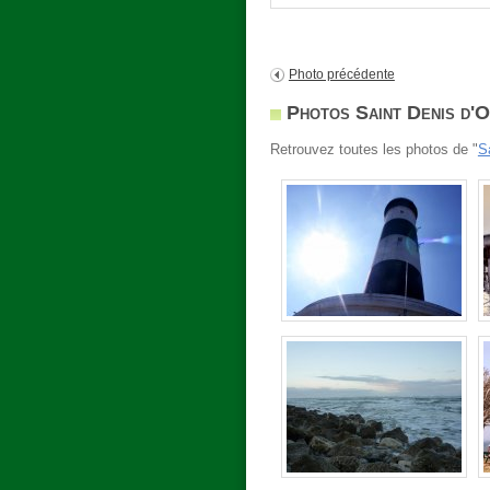
Photo précédente
Photos Saint Denis d'
Retrouvez toutes les photos de "
S