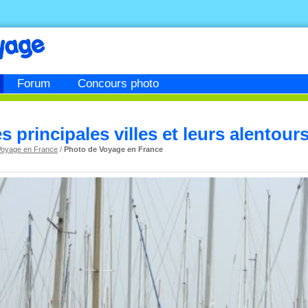
Forum
Concours photo
es principales villes et leurs alentour
Voyage en France
/
Photo de Voyage en France