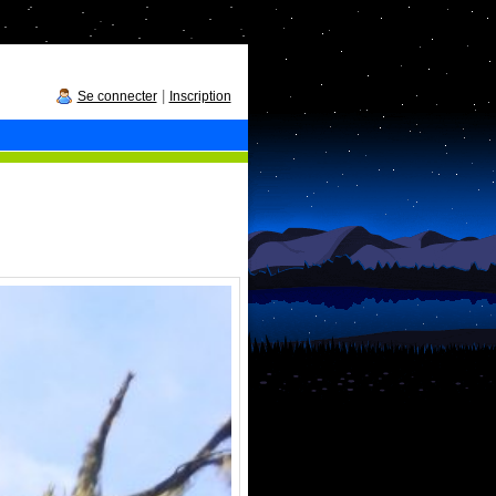
|
Se connecter
Inscription