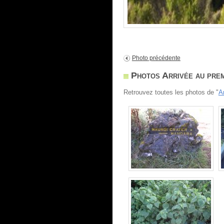
Photo précédente
Photos Arrivée au prem
Retrouvez toutes les photos de "
A