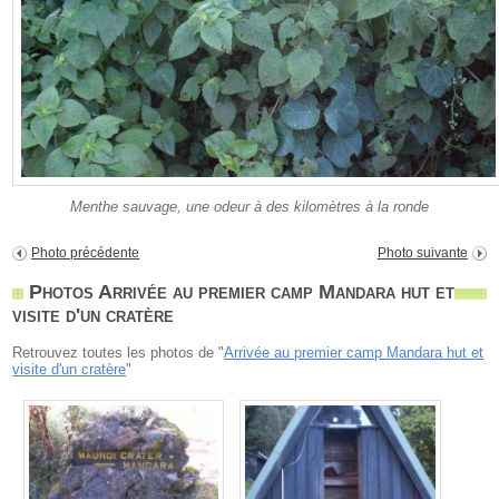
Menthe sauvage, une odeur à des kilomètres à la ronde
Photo précédente
Photo suivante
Photos Arrivée au premier camp Mandara hut et
visite d'un cratère
Retrouvez toutes les photos de "
Arrivée au premier camp Mandara hut et
visite d'un cratère
"