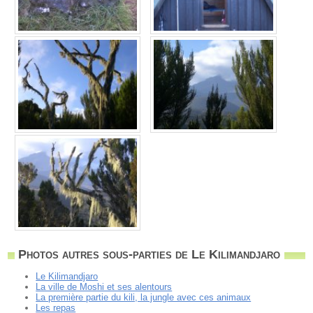
Photos autres sous-parties de Le Kilimandjaro
Le Kilimandjaro
La ville de Moshi et ses alentours
La première partie du kili, la jungle avec ces animaux
Les repas