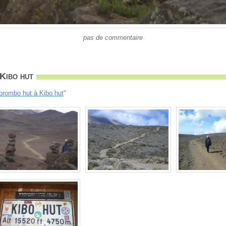
pas de commentaire
Kibo hut
orombo hut à Kibo hut
"