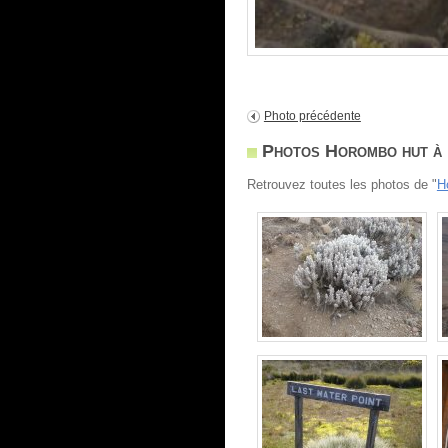
Photo précédente
Photos Horombo hut à 
Retrouvez toutes les photos de "
H