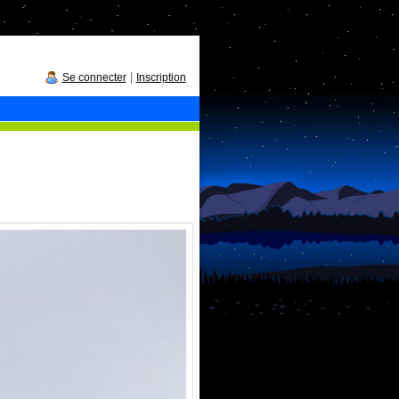
|
Se connecter
Inscription