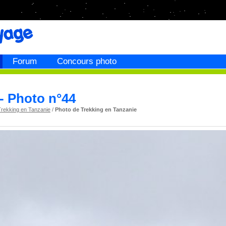
Forum
Concours photo
- Photo n°44
Trekking en Tanzanie
/
Photo de Trekking en Tanzanie