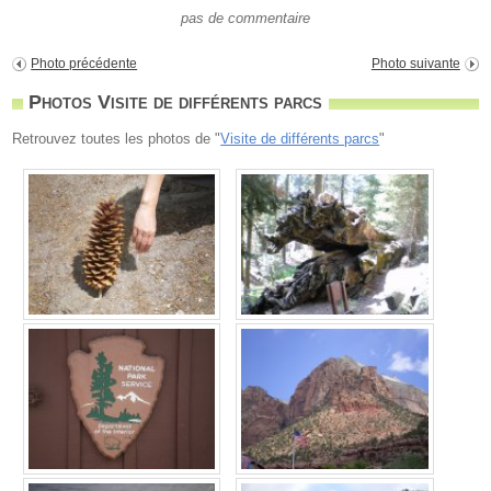
pas de commentaire
Photo précédente
Photo suivante
Photos Visite de différents parcs
Retrouvez toutes les photos de "
Visite de différents parcs
"