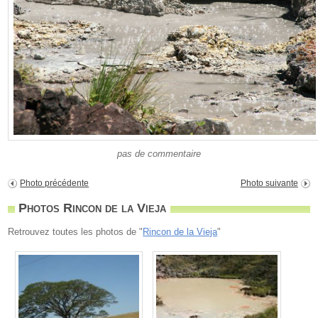
pas de commentaire
Photo précédente
Photo suivante
Photos Rincon de la Vieja
Retrouvez toutes les photos de "
Rincon de la Vieja
"