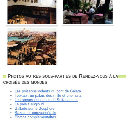
Photos autres sous-parties de Rendez-vous à la
croisée des mondes
Les poissons volants du pont de Galata
Topkapi, un palais des mille et une nuits
Les soeurs ennemies de Sultanahmet
Le palais englouti
Ballade sur le Bosphore
Bazars et caravansérails
Photos complémentaires