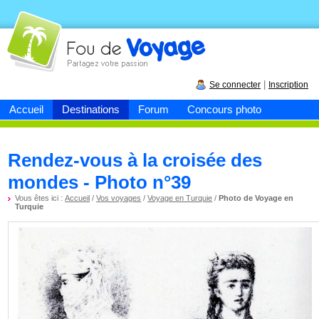
Fou de
voyage
|
Se connecter
Inscription
Accueil
Destinations
Forum
Concours photo
Rendez-vous à la croisée des
mondes - Photo n°39
Vous êtes ici :
Accueil
/
Vos voyages
/
Voyage en Turquie
/
Photo de Voyage en
Turquie