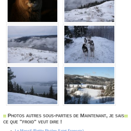
Photos autres sous-parties de Maintenant, je sais
ce que "froid" veut dire !
Le Massif (Petite-Rivière Saint-François)