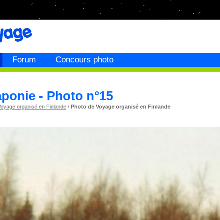
Forum
Concours photo
ponie - Photo n°15
Voyage organisé en Finlande
/
Photo de Voyage organisé en Finlande