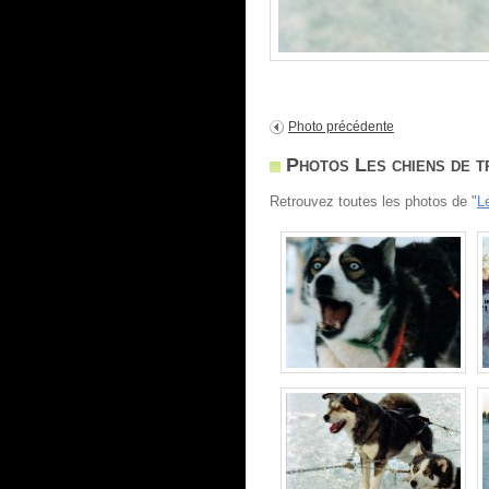
Photo précédente
Photos Les chiens de t
Retrouvez toutes les photos de "
L