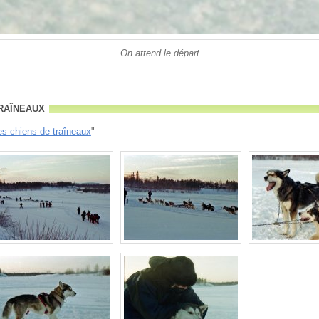
On attend le départ
raîneaux
es chiens de traîneaux
"