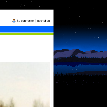
|
Se connecter
Inscription