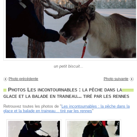
un petit biscuit...
Photo précédente
Photo suivante
Photos Les incontournables : la pêche dans la
glace et la balade en traineau... tiré par les rennes
Retrouvez toutes les photos de "
Les incontournables : la pêche dans la
glace et la balade en traineau... tiré par les rennes
"