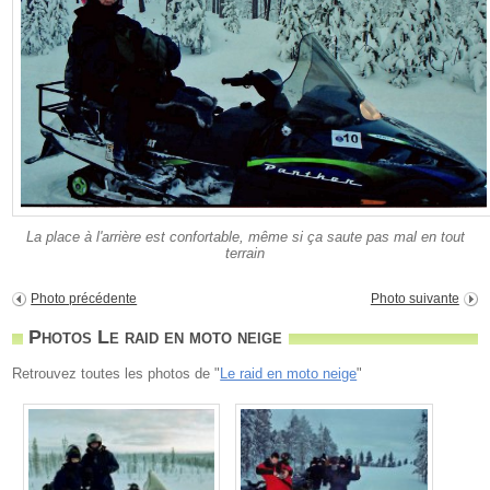
La place à l'arrière est confortable, même si ça saute pas mal en tout
terrain
Photo précédente
Photo suivante
Photos Le raid en moto neige
Retrouvez toutes les photos de "
Le raid en moto neige
"