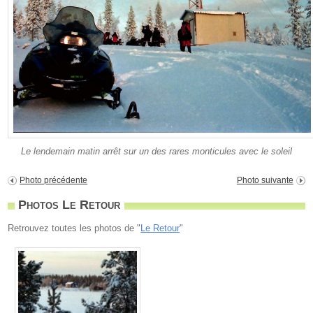
Le lendemain matin arrêt sur un des rares monticules avec le soleil
Photo précédente
Photo suivante
Photos Le Retour
Retrouvez toutes les photos de "
Le Retour
"