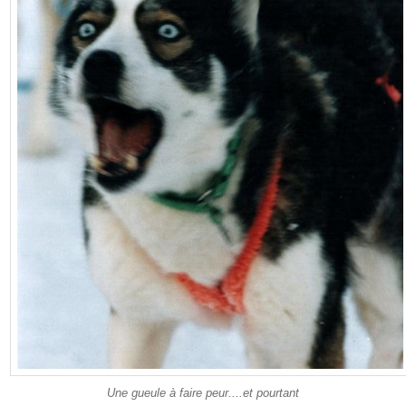
Une gueule à faire peur....et pourtant