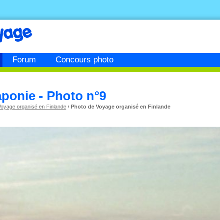
Forum
Concours photo
ponie - Photo n°9
Voyage organisé en Finlande
/
Photo de Voyage organisé en Finlande