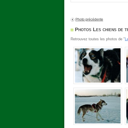
Photo précédente
Photos Les chiens de t
Retrouvez toutes les photos de "
L