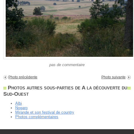
pas de commentaire
Photo précédente
Photo suivante
Photos autres sous-parties de A la découverte du
Sud-Ouest
Albi
Nogaro
Mirande et son festival de country
Photos complémentaires