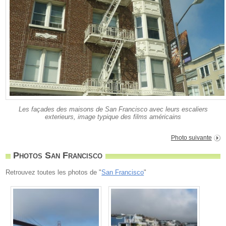
Les façades des maisons de San Francisco avec leurs escaliers
exterieurs, image typique des films américains
Photo suivante
Photos San Francisco
Retrouvez toutes les photos de "
San Francisco
"