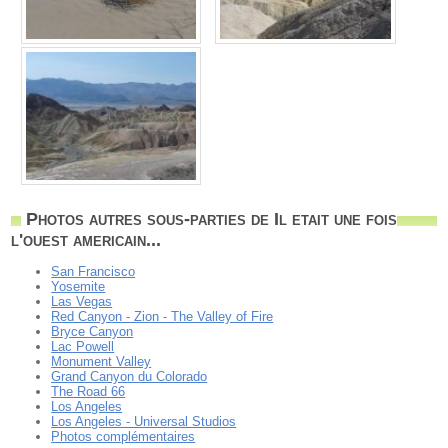
Photos autres sous-parties de Il etait une fois
l'ouest americain...
San Francisco
Yosemite
Las Vegas
Red Canyon - Zion - The Valley of Fire
Bryce Canyon
Lac Powell
Monument Valley
Grand Canyon du Colorado
The Road 66
Los Angeles
Los Angeles - Universal Studios
Photos complémentaires