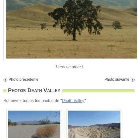
Tiens un arbre !
Photo précédente
Photo suivante
Photos Death Valley
Retrouvez toutes les photos de "
Death Valley
"