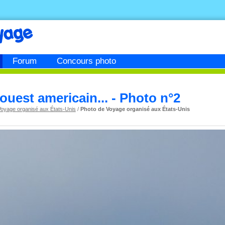
Forum
Concours photo
 l'ouest americain... - Photo n°2
Voyage organisé aux États-Unis
/
Photo de Voyage organisé aux États-Unis