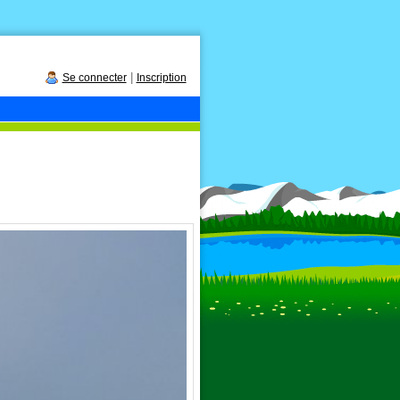
|
Se connecter
Inscription