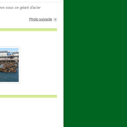
ve sous ce géant d'acier
Photo suivante