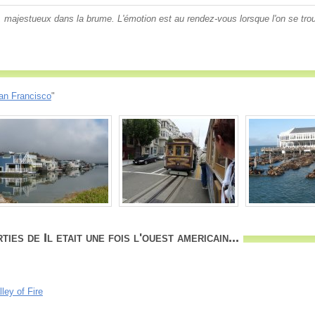
 majestueux dans la brume. L'émotion est au rendez-vous lorsque l'on se trou
an Francisco
"
es de Il etait une fois l'ouest americain...
ley of Fire