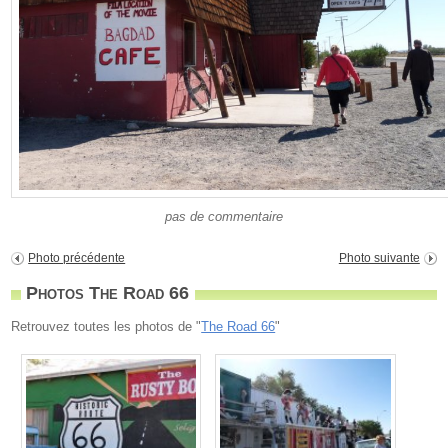
pas de commentaire
Photo précédente
Photo suivante
Photos The Road 66
Retrouvez toutes les photos de "
The Road 66
"