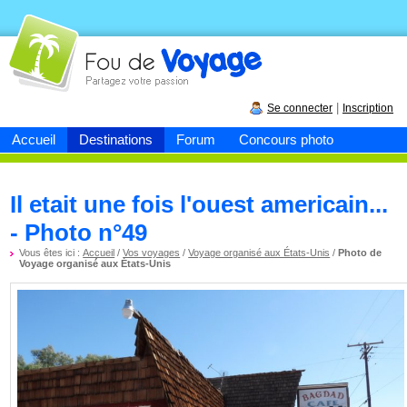
Fou de
voyage
|
Se connecter
Inscription
Accueil
Destinations
Forum
Concours photo
Il etait une fois l'ouest americain...
- Photo n°49
Vous êtes ici :
Accueil
/
Vos voyages
/
Voyage organisé aux États-Unis
/
Photo de
Voyage organisé aux États-Unis