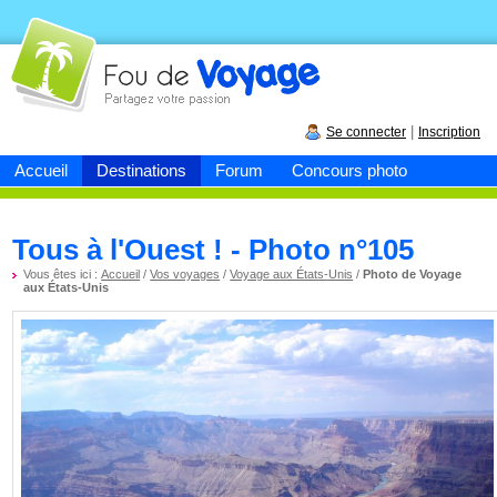
Fou de
voyage
|
Se connecter
Inscription
Accueil
Destinations
Forum
Concours photo
Tous à l'Ouest ! - Photo n°105
Vous êtes ici :
Accueil
/
Vos voyages
/
Voyage aux États-Unis
/
Photo de Voyage
aux États-Unis