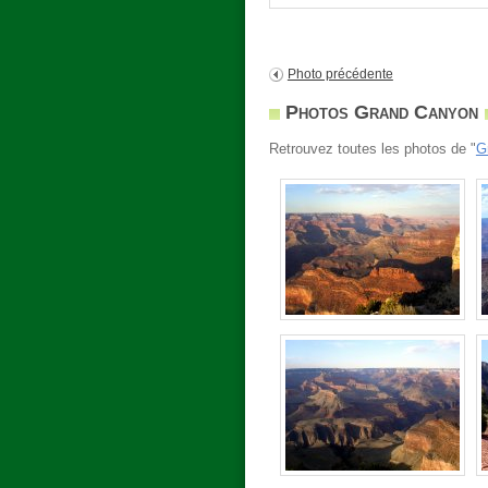
Photo précédente
Photos Grand Canyon
Retrouvez toutes les photos de "
G