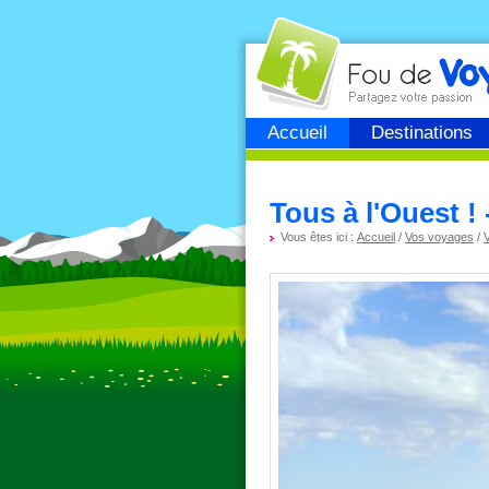
Fou de
voyage
Accueil
Destinations
Tous à l'Ouest !
Vous êtes ici :
Accueil
/
Vos voyages
/