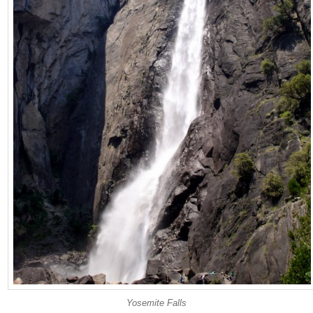
Yosemite Falls