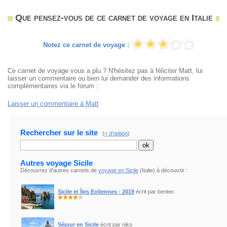
Que pensez-vous de ce carnet de voyage en Italie
Notez ce carnet de voyage :
Ce carnet de voyage vous a plu ? N'hésitez pas à féliciter Matt, lui
laisser un commentaire ou bien lui demander des informations
complémentaires via le forum :
Laisser un commentaire à Matt
Rechercher sur le site
(
+ d'option
)
Autres voyage Sicile
Découvrez d'autres carnets de
voyage en Sicile
(Italie) à découvrir :
Sicile et Îles Eoliennes - 2019
écrit par bentec
Séjour en Sicile
écrit par niko