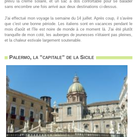
prévu la crème solaire, et un sac à dos confortable pour se balader
sans encombre une fois arrivé aux deux destinations ci-dessus.
J'ai effectué mon voyage la semaine du 14 juillet. Après coup, il s'avère
que c'est une bonne période. Les italiens sont en vacances pendant le
mois d'août et l'île est noire de monde à ce moment là. J'ai été plutôt
tranquille de mon coté, les auberges de jeunesses n'étaient pas pleines,
et la chaleur estivale largement soutenable.
Palermo, la "capitale" de la Sicile