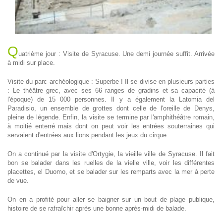
Q
uatrième jour : Visite de Syracuse. Une demi journée suffit. Arrivée
à midi sur place.
Visite du parc archéologique : Superbe ! Il se divise en plusieurs parties
: Le théâtre grec, avec ses 66 ranges de gradins et sa capacité (à
l'époque) de 15 000 personnes. Il y a également la Latomia del
Paradisio, un ensemble de grottes dont celle de l'oreille de Denys,
pleine de légende. Enfin, la visite se termine par l'amphithéâtre romain,
à moitié enterré mais dont on peut voir les entrées souterraines qui
servaient d'entrées aux lions pendant les jeux du cirque.
On a continué par la visite d'Ortygie, la vieille ville de Syracuse. Il fait
bon se balader dans les ruelles de la vielle ville, voir les différentes
placettes, el Duomo, et se balader sur les remparts avec la mer à perte
de vue.
On en a profité pour aller se baigner sur un bout de plage publique,
histoire de se rafraîchir après une bonne après-midi de balade.