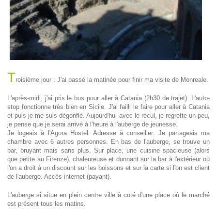
T
roisième jour : J'ai passé la matinée pour finir ma visite de Monreale.
L'après-midi, j'ai pris le bus pour aller à Catania (2h30 de trajet). L'auto-
stop fonctionne très bien en Sicile. J'ai failli le faire pour aller à Catania
et puis je me suis dégonflé. Aujourd'hui avec le recul, je regrette un peu,
je pense que je serai arrivé à l'heure à l'auberge de jeunesse.
Je logeais à l'Agora Hostel. Adresse à conseiller. Je partageais ma
chambre avec 6 autres personnes. En bas de l'auberge, se trouve un
bar, bruyant mais sans plus. Sur place, une cuisine spacieuse (alors
que petite au Firenze), chaleureuse et donnant sur la bar à l'extérieur où
l'on a droit à un discount sur les boissons et sur la carte si l'on est client
de l'auberge. Accès internet (payant).
L'auberge si situe en plein centre ville à coté d'une place où le marché
est présent tous les matins.